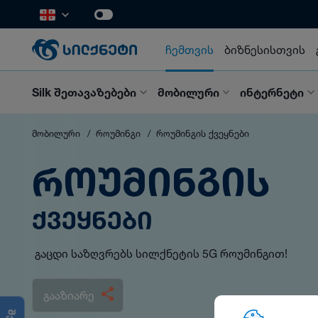
ჩემთვის
ბიზნესისთვის
Silk შეთავაზებები
მობილური
ინტერნეტი
მობილური
როუმინგი
როუმინგის ქვეყნები
ᲠᲝᲣᲛᲘᲜᲒᲘᲡ
ᲥᲕᲔᲧᲜᲔᲑᲘ
გაცდი საზღვრებს სილქნეტის 5G როუმინგით!
გააზიარე