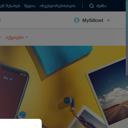
ვენ შესახებ
მედია
ინვესტორებისთვის
ძებნა
M
MySilknet
აქციები