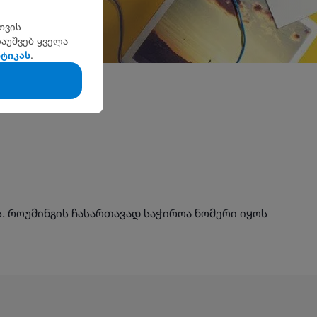
თვის
აუშვებ ყველა
იტიკას
.
ს. როუმინგის ჩასართავად საჭიროა ნომერი იყოს