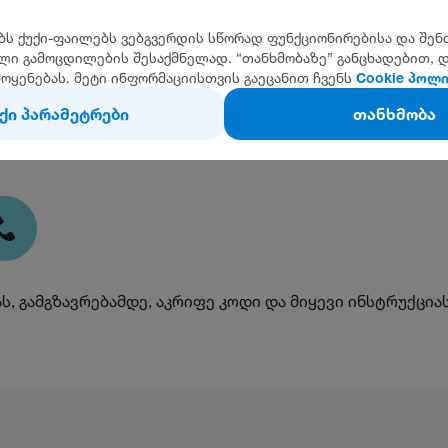
ბს ქუქი-ფაილებს ვებგვერდის სწორად ფუნქციონირებისა და შენ
ი გამოცდილების შესაქმნელად. “თანხმობაზე” განცხადებით, დ
მოყენებას. მეტი ინფორმაციისთვის გაეცანით ჩვენს
Cookie პოლ
ქი პარამეტრები
თანხმობა
 გამგზავრებამდე, აკრიფე კოდი და მიყევი ინსტრუქცია